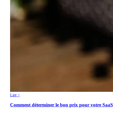
Lire >
Comment déterminer le bon prix pour votre SaaS